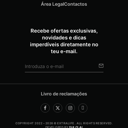
Área Legal
Contactos
Recebe ofertas exclusivas,
novidades e dicas
imperdíveis diretamente no
teu e-mail.
Livro de reclamações
COPYRIGHT 2022 – 2026 © EXTRALIFE . ALL RIGHTS RESERVED.
DEVELOPED BY
DULCI.AI