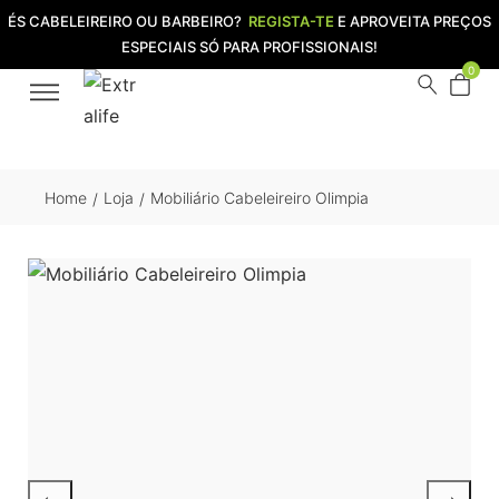
ÉS CABELEIREIRO OU BARBEIRO?
REGISTA-TE
E APROVEITA PREÇOS
ESPECIAIS SÓ PARA PROFISSIONAIS!
0
Home
Loja
Mobiliário Cabeleireiro Olimpia
/
/