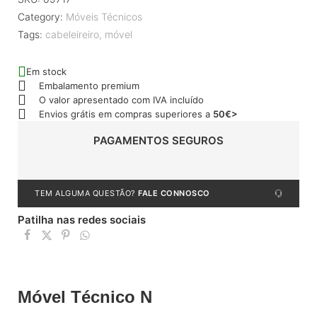
Category:
Móveis Técnicos
Tags:
cabeleireiro
,
móvel
Em stock
Embalamento premium
O valor apresentado com IVA incluído
Envios grátis em compras superiores a
50€>
PAGAMENTOS SEGUROS
TEM ALGUMA QUESTÃO?
FALE CONNOSCO
Patilha nas redes sociais
Móvel Técnico N