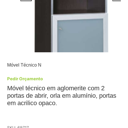
Móvel Técnico N
Pedir Orçamento
Móvel técnico em aglomerite com 2
portas de abrir, orla em alumínio, portas
em acrilico opaco.
SKU:
69717