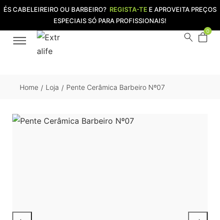
ÉS CABELEIREIRO OU BARBEIRO?
REGISTA-TE
E APROVEITA PREÇOS
ESPECIAIS SÓ PARA PROFISSIONAIS!
0
Home
Loja
Pente Cerâmica Barbeiro Nº07
/
/