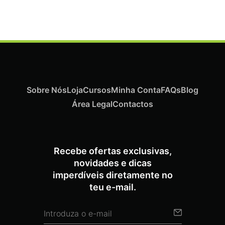
Sobre Nós
Loja
Cursos
Minha Conta
FAQs
Blog
Área Legal
Contactos
Recebe ofertas exclusivas,
novidades e dicas
imperdíveis diretamente no
teu e-mail.