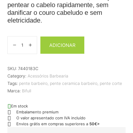
pentear o cabelo rapidamente, sem
danificar o couro cabeludo e sem
eletricidade.
ADICIONAR
SKU:
7440183C
Category:
Acessórios Barbearia
Tags:
pente barbeiro
,
pente ceramica barbeiro
,
pente corte
Marca:
Bifull
Em stock
Embalamento premium
O valor apresentado com IVA incluído
Envios grátis em compras superiores a
50€>