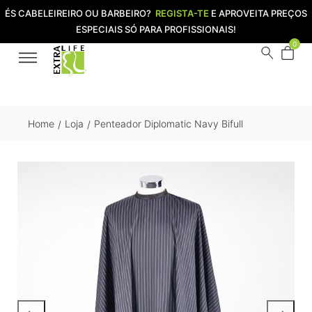
ÉS CABELEIREIRO OU BARBEIRO?
REGISTA-TE
E APROVEITA PREÇOS
ESPECIAIS SÓ PARA PROFISSIONAIS!
0
Home
Loja
Penteador Diplomatic Navy Bifull
/
/