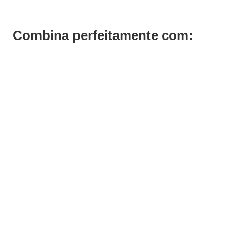
Combina perfeitamente com: