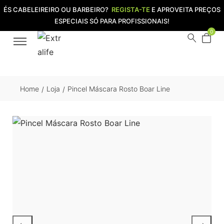
ÉS CABELEIREIRO OU BARBEIRO?
REGISTA-TE
E APROVEITA PREÇOS
ESPECIAIS SÓ PARA PROFISSIONAIS!
0
Home
Loja
Pincel Máscara Rosto Boar Line
/
/