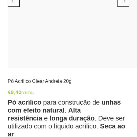
Pó Acrilico Clear Andreia 20g
€
9,40
Iva Inc.
Pó acrílico
para construção de
unhas
com efeito natural
.
Alta
resistência
e
longa duração
. Deve ser
utilizado com o líquido acrílico.
Seca ao
ar
.