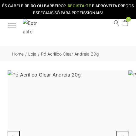
ÉS CABELEIREIRO OU BARBEIRO?
REGISTA-TE
E APROVEITA PREÇOS
ESPECIAIS SÓ PARA PROFISSIONAIS!
0
Home
Loja
Pó Acrilico Clear Andreia 20g
/
/