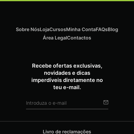
Sobre Nós
Loja
Cursos
Minha Conta
FAQs
Blog
Área Legal
Contactos
Recebe ofertas exclusivas,
novidades e dicas
imperdíveis diretamente no
teu e-mail.
Livro de reclamações