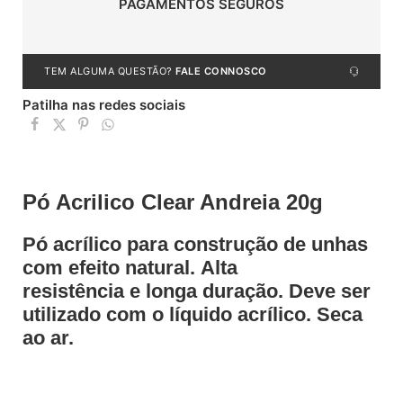
PAGAMENTOS SEGUROS
TEM ALGUMA QUESTÃO?
FALE CONNOSCO
Patilha nas redes sociais
Pó Acrilico Clear Andreia 20g
Pó acrílico
para construção de
unhas
com efeito natural
.
Alta
resistência
e
longa duração
. Deve ser
utilizado com o líquido acrílico.
Seca
ao ar
.