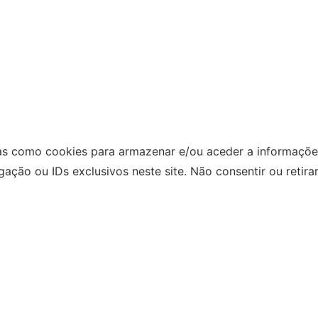
as como cookies para armazenar e/ou aceder a informações
ão ou IDs exclusivos neste site. Não consentir ou retira