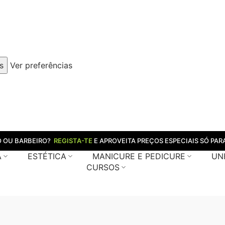
s
Ver preferências
O OU BARBEIRO?
REGISTA-TE
E APROVEITA PREÇOS ESPECIAIS SÓ PARA
A
ESTÉTICA
MANICURE E PEDICURE
UN
CURSOS