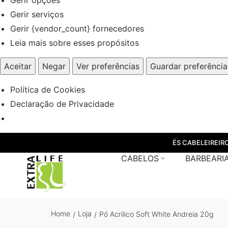
Gerir serviços
Gerir {vendor_count} fornecedores
Leia mais sobre esses propósitos
Aceitar
Negar
Ver preferências
Guardar preferência
Política de Cookies
Declaração de Privacidade
ÉS CABELEIREIR
CABELOS
BARBEARI
Home
Loja
Pó Acrilico Soft White Andreia 20g
/
/