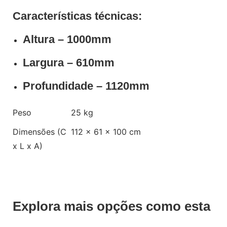
Características técnicas:
Altura – 1000mm
Largura – 610mm
Profundidade – 1120mm
Peso
25 kg
Dimensões (C
112 × 61 × 100 cm
x L x A)
Explora mais opções como esta