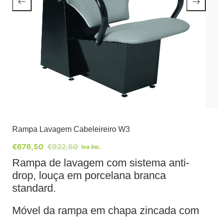
Rampa Lavagem Cabeleireiro W3
€
676,50
€
922,50
Iva Inc.
Rampa de lavagem com sistema anti-
drop, louça em porcelana branca
standard.
Móvel da rampa em chapa zincada com