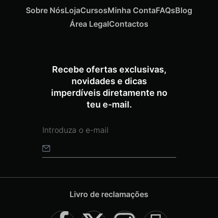
Sobre Nós
Loja
Cursos
Minha Conta
FAQs
Blog
Área Legal
Contactos
Recebe ofertas exclusivas,
novidades e dicas
imperdíveis diretamente no
teu e-mail.
Livro de reclamações