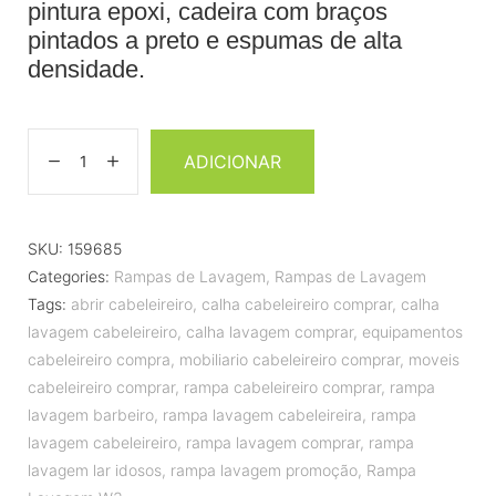
pintura epoxi, cadeira com braços
pintados a preto e espumas de alta
densidade.
ADICIONAR
SKU:
159685
Categories:
Rampas de Lavagem
,
Rampas de Lavagem
Tags:
abrir cabeleireiro
,
calha cabeleireiro comprar
,
calha
lavagem cabeleireiro
,
calha lavagem comprar
,
equipamentos
cabeleireiro compra
,
mobiliario cabeleireiro comprar
,
moveis
cabeleireiro comprar
,
rampa cabeleireiro comprar
,
rampa
lavagem barbeiro
,
rampa lavagem cabeleireira
,
rampa
lavagem cabeleireiro
,
rampa lavagem comprar
,
rampa
lavagem lar idosos
,
rampa lavagem promoção
,
Rampa