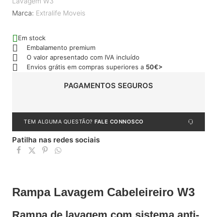
Lavagem W3
Marca:
Extralife Moveis
Em stock
Embalamento premium
O valor apresentado com IVA incluído
Envios grátis em compras superiores a
50€>
PAGAMENTOS SEGUROS
TEM ALGUMA QUESTÃO?
FALE CONNOSCO
Patilha nas redes sociais
Rampa Lavagem Cabeleireiro W3
Rampa de lavagem com sistema anti-