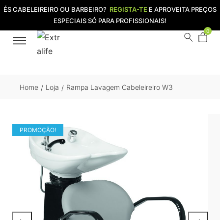
ÉS CABELEIREIRO OU BARBEIRO?
REGISTA-TE
E APROVEITA PREÇOS
ESPECIAIS SÓ PARA PROFISSIONAIS!
0
Home
Loja
Rampa Lavagem Cabeleireiro W3
/
/
PROMOÇÃO!