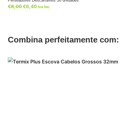
Penteadores Descartáveis 50 unidades
€
8,00
€
6,40
Iva Inc.
Combina perfeitamente com: