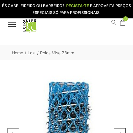
ÉS CABELEIREIRO OU BARBEIRO?
REGISTA-TE
E APROVEITA PREÇOS
ESPECIAIS SÓ PARA PROFISSIONAIS!
0
Home
Loja
Rolos Mise 28mm
/
/