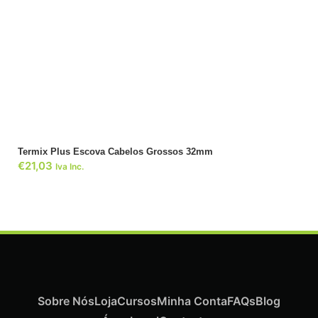
ADICIONAR
Termix Plus Escova Cabelos Grossos 32mm
€
21,03
Iva Inc.
Sobre Nós
Loja
Cursos
Minha Conta
FAQs
Blog