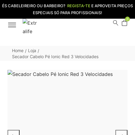
ÉS CABELEIREIRO OU BARBEIRO?
REGISTA-TE
E APROVEITA PREÇOS
ESPECIAIS SÓ PARA PROFISSIONAIS!
0
Home
Loja
/
/
Secador Cabelo Pé Ionic Red 3 Velocidades