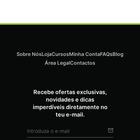
Sobre Nós
Loja
Cursos
Minha Conta
FAQs
Blog
Área Legal
Contactos
Recebe ofertas exclusivas,
novidades e dicas
imperdíveis diretamente no
teu e-mail.