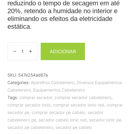
reduzindo o tempo de secagem em até
20%, retendo a humidade no interior e
eliminando os efeitos da eletricidade
estática.
ADICIONAR
SKU:
547e254ad67a
Categories:
Aparelhos Cabeleireiro
,
Diversos Equipamentos
Cabeleireiro
,
Equipamentos Cabeleireiro
Tags:
comprar secador
,
comprar secador cabeleireiro
,
comprar secador ionic
,
comprar secador ionic red
,
comprar
secador pe
,
comprar secador pe cabelo
,
secador
cabeleireiro pe
,
secador cabelo ionic red
,
secador ionic pe
,
secador pe cabeleireiro
,
secador pe cabelo