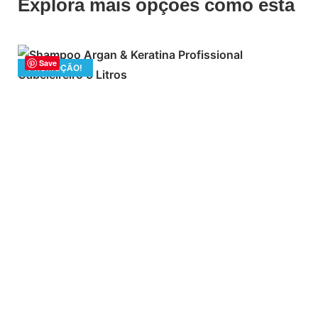
Explora mais opções como esta
Save
PROMOÇÃO!