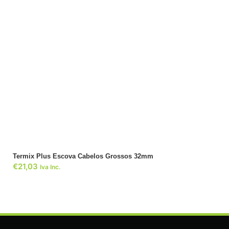
ADICIONAR
Termix Plus Escova Cabelos Grossos 32mm
€
21,03
Iva Inc.