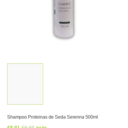
Shampoo Proteinas de Seda Serenna 500ml
€
8,61
€
9,50
Iva Inc.