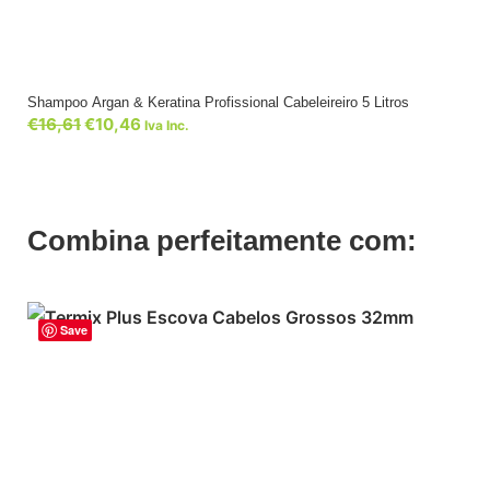
Shampoo Argan & Keratina Profissional Cabeleireiro 5 Litros
€
16,61
€
10,46
Iva Inc.
Combina perfeitamente com:
Save