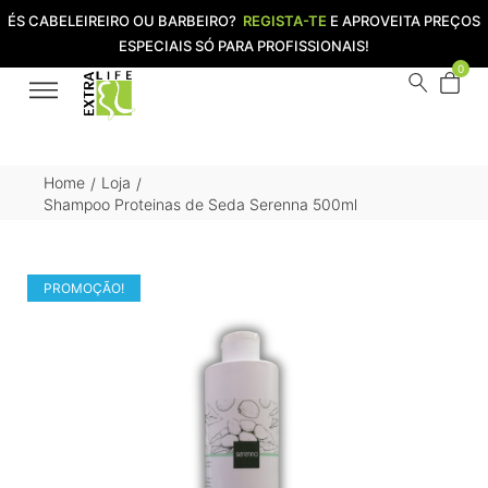
ÉS CABELEIREIRO OU BARBEIRO?
REGISTA-TE
E APROVEITA PREÇOS
ESPECIAIS SÓ PARA PROFISSIONAIS!
0
Home
Loja
/
/
Shampoo Proteinas de Seda Serenna 500ml
PROMOÇÃO!