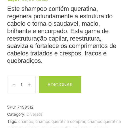
Este shampoo contém queratina,
regenera pofundamente a estrutura do
cabelo e torna-o saudavel, macio,
brilhante e encorpado. Esta gama de
reestruturação capilar, reestrutura,
suaviza e fortalece os comprimentos de
cabelos tratados e crespos, fracos e
quebradiços.
ADICIONAR
SKU:
7499512
Category:
Diversos
Tags:
champo
,
champo queratina comprar
,
champo queratina