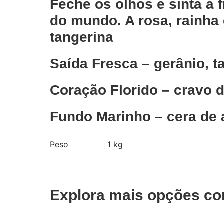
Feche os olhos e sinta a 
do mundo. A rosa, rainha 
tangerina
Saída Fresca – gerânio, ta
Coração Florido – cravo d
Fundo Marinho – cera de 
Peso
1 kg
Explora mais opções co