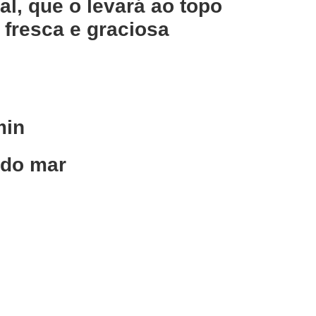
al, que o levará ao topo
 fresca e graciosa
min
 do mar