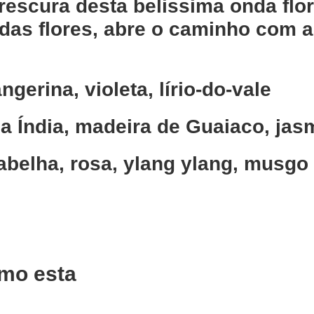
frescura desta belissima onda flor
das flores, abre o caminho com a
ngerina, violeta, lírio-do-vale
a Índia, madeira de Guaiaco, jas
abelha, rosa, ylang ylang, musgo
mo esta