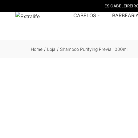
ÉS CABELEIREIR
CABELOS
BARBEARI
Home
/
Loja
/
Shampoo Purifying Previa 1000ml