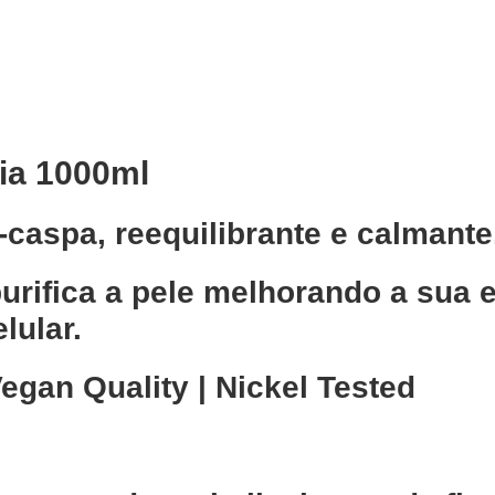
ia 1000ml
-caspa, reequilibrante e calmante
rifica a pele melhorando a sua e
lular.
egan Quality | Nickel Tested