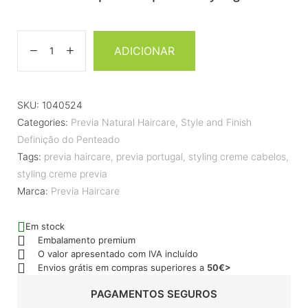
ADICIONAR
SKU:
1040524
Categories:
Previa Natural Haircare
,
Style and Finish
Definição do Penteado
Tags:
previa haircare
,
previa portugal
,
styling creme cabelos
,
styling creme previa
Marca:
Previa Haircare
Em stock
Embalamento premium
O valor apresentado com IVA incluído
Envios grátis em compras superiores a
50€>
PAGAMENTOS SEGUROS