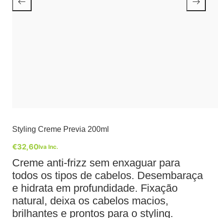
Styling Creme Previa 200ml
€
32,60
Iva Inc.
Creme anti-frizz sem enxaguar para
todos os tipos de cabelos. Desembaraça
e hidrata em profundidade. Fixação
natural, deixa os cabelos macios,
brilhantes e prontos para o styling.