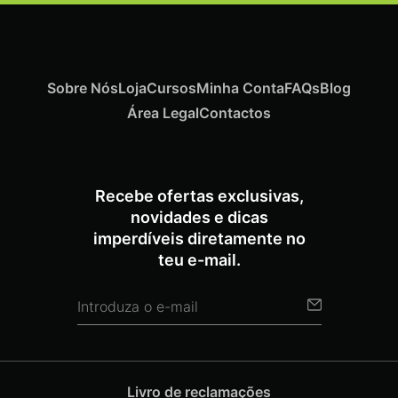
Sobre Nós
Loja
Cursos
Minha Conta
FAQs
Blog
Área Legal
Contactos
Recebe ofertas exclusivas,
novidades e dicas
imperdíveis diretamente no
teu e-mail.
Livro de reclamações