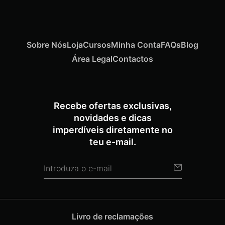
Sobre Nós
Loja
Cursos
Minha Conta
FAQs
Blog
Área Legal
Contactos
Recebe ofertas exclusivas,
novidades e dicas
imperdíveis diretamente no
teu e-mail.
Livro de reclamações