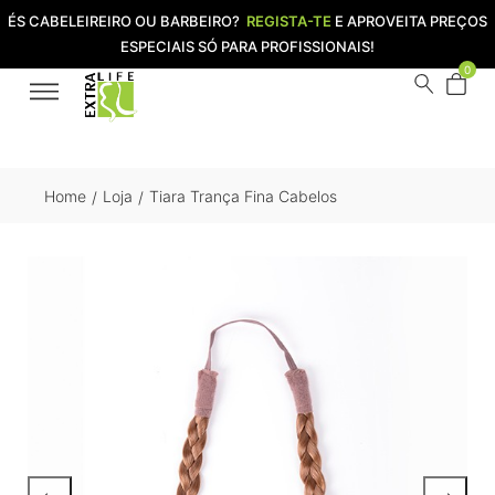
ÉS CABELEIREIRO OU BARBEIRO?
REGISTA-TE
E APROVEITA PREÇOS
ESPECIAIS SÓ PARA PROFISSIONAIS!
0
Home
Loja
Tiara Trança Fina Cabelos
/
/