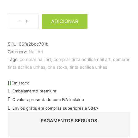
ADICIONAR
SKU:
66fe2bcc701b
Category:
Nail Art
Tags:
comprar nail art
,
comprar tinta acrilica nail art
,
comprar
tinta acrilica unhas
,
one stoke
,
tinta acrilica unhas
Em stock
Embalamento premium
O valor apresentado com IVA incluído
Envios grátis em compras superiores a
50€>
PAGAMENTOS SEGUROS