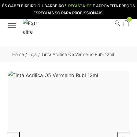
ÉS CABELEIREIRO OU BARBEIRO?
REGISTA-TE
E APROVEITA PREÇOS
ESPECIAIS SÓ PARA PROFISSIONAIS!
0
Home
Loja
Tinta Acrilica O5 Vermelho Rubi 12ml
/
/