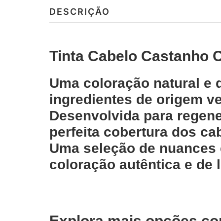
DESCRIÇÃO
Tinta Cabelo Castanho C
Uma coloração natural e 
ingredientes de origem ve
Desenvolvida para regene
perfeita cobertura dos ca
Uma seleção de nuances e
coloração autêntica e de 
Explora mais opções co