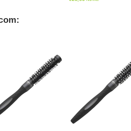
 com:
ADICIONAR
ADICIONAR