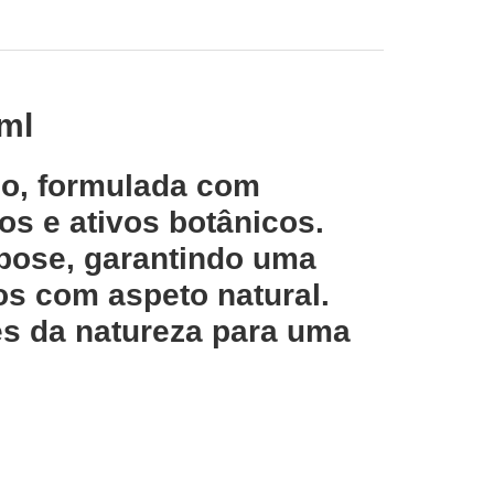
0ml
co, formulada com
os e ativos botânicos.
 pose, garantindo uma
os com aspeto natural.
es da natureza para uma