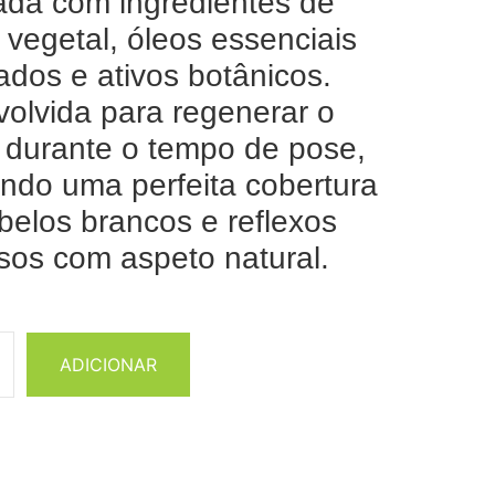
ada com ingredientes de
 vegetal, óleos essenciais
cados e ativos botânicos.
olvida para regenerar o
 durante o tempo de pose,
indo uma perfeita cobertura
belos brancos e reflexos
sos com aspeto natural.
ADICIONAR