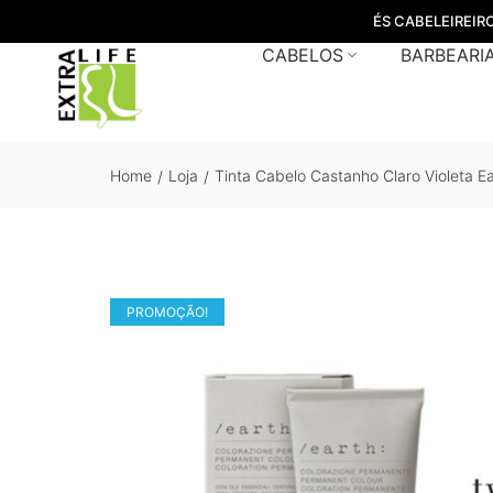
ÉS CABELEIREIR
CABELOS
BARBEARI
Home
Loja
Tinta Cabelo Castanho Claro Violeta E
/
/
PROMOÇÃO!