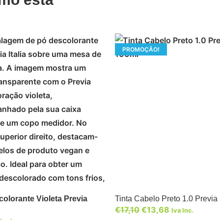
PROMOÇÃO!
ADICIONAR
olorante Violeta Previa
Tinta Cabelo Preto 1.0 Previa
€
17,10
€
13,68
Iva Inc.