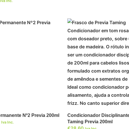
Iva Inc.
ADICIONAR
ADICIONAR
ermanente Nº2 Previa 200ml
Condicionador Disciplinant
Taming Previa 200ml
Iva Inc.
€
28,60
Iva Inc.