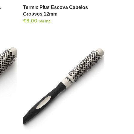
s
Termix Plus Escova Cabelos
Grossos 12mm
€
8,00
Iva Inc.
ADICIONAR