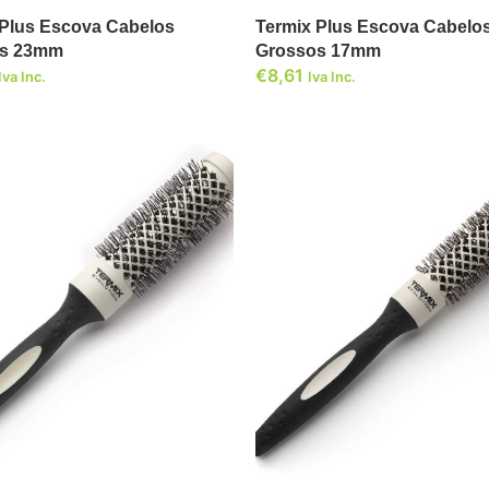
 Plus Escova Cabelos
Termix Plus Escova Cabelo
os 23mm
Grossos 17mm
€
8,61
Iva Inc.
Iva Inc.
ADICIONAR
ADICIONAR