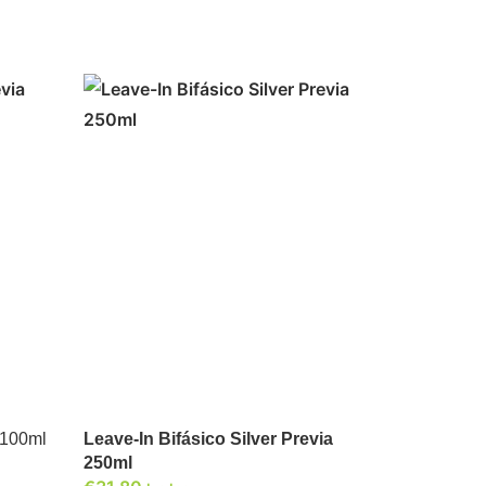
ADICIONAR
 100ml
Leave-In Bifásico Silver Previa
250ml