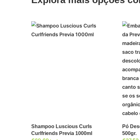
ADICIONAR
Shampoo Luscious Curls
Pó Desc
Curlfriends Previa 1000ml
500gr.