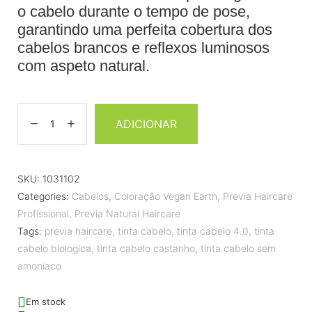
o cabelo durante o tempo de pose,
garantindo uma perfeita cobertura dos
cabelos brancos e reflexos luminosos
com aspeto natural.
ADICIONAR
SKU:
1031102
Categories:
Cabelos
,
Coloração Vegan Earth
,
Previa Haircare
Profissional
,
Previa Natural Haircare
Tags:
previa haircare
,
tinta cabelo
,
tinta cabelo 4.0
,
tinta
cabelo biologica
,
tinta cabelo castanho
,
tinta cabelo sem
amoniaco
Em stock