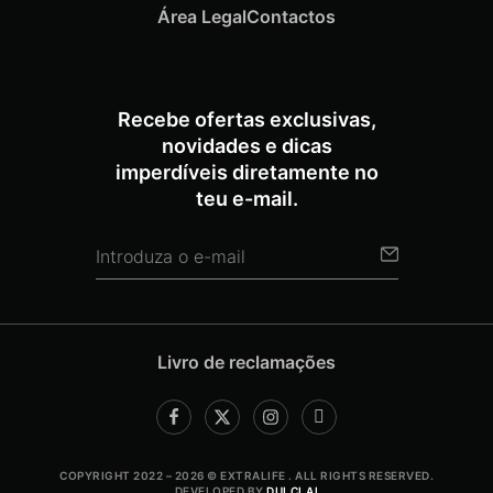
Área Legal
Contactos
Recebe ofertas exclusivas,
novidades e dicas
imperdíveis diretamente no
teu e-mail.
Livro de reclamações
COPYRIGHT 2022 – 2026 © EXTRALIFE . ALL RIGHTS RESERVED.
DEVELOPED BY
DULCI.AI