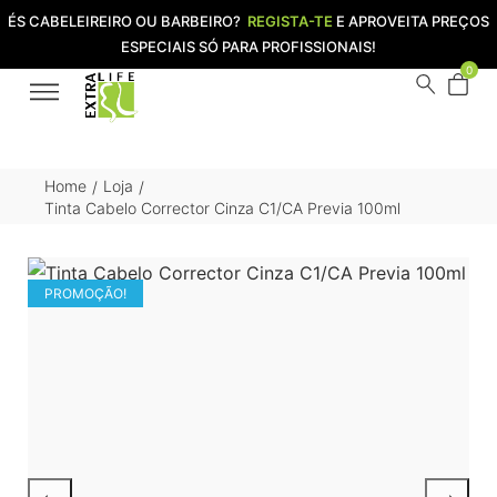
ÉS CABELEIREIRO OU BARBEIRO?
REGISTA-TE
E APROVEITA PREÇOS
ESPECIAIS SÓ PARA PROFISSIONAIS!
0
Home
Loja
/
/
Tinta Cabelo Corrector Cinza C1/CA Previa 100ml
PROMOÇÃO!