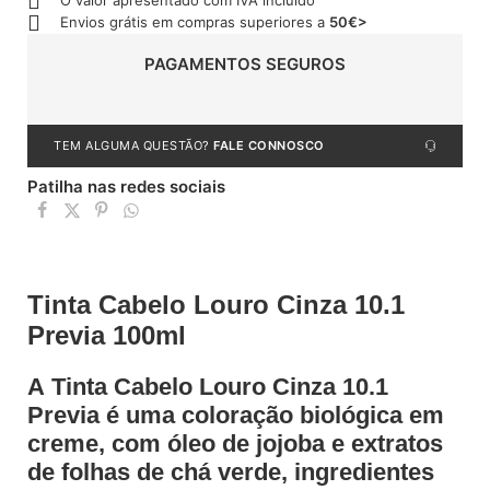
O valor apresentado com IVA incluído
Envios grátis em compras superiores a
50€>
PAGAMENTOS SEGUROS
TEM ALGUMA QUESTÃO?
FALE CONNOSCO
Patilha nas redes sociais
Tinta Cabelo Louro Cinza 10.1
Previa 100ml
A Tinta Cabelo Louro Cinza 10.1
Previa é uma coloração biológica em
creme, com óleo de jojoba e extratos
de folhas de chá verde, ingredientes