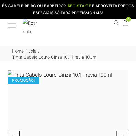
ÉS CABELEIREIRO OU BARBEIRO?
REGISTA-TE
E APROVEITA PREÇOS
ESPECIAIS SÓ PARA PROFISSIONAIS!
0
Home
Loja
/
/
Tinta Cabelo Louro Cinza 10.1 Previa 100ml
PROMOÇÃO!