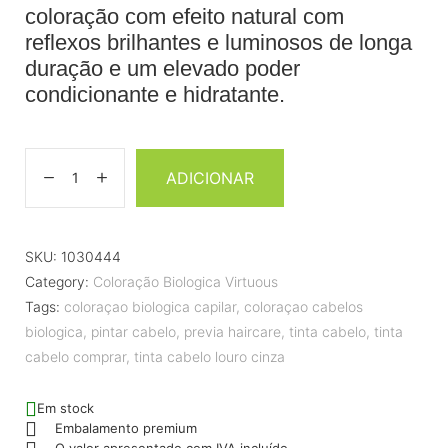
coloração com efeito natural com
reflexos brilhantes e luminosos de longa
duração e um elevado poder
condicionante e hidratante.
ADICIONAR
SKU:
1030444
Category:
Coloração Biologica Virtuous
Tags:
coloraçao biologica capilar
,
coloraçao cabelos
biologica
,
pintar cabelo
,
previa haircare
,
tinta cabelo
,
tinta
cabelo comprar
,
tinta cabelo louro cinza
Em stock
Embalamento premium