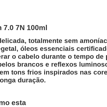
h 7.0 7N 100ml
delicada, totalmente sem amonía
getal, óleos essenciais certificad
rar o cabelo durante o tempo de
belos brancos e reflexos luminos
m tons frios inspirados nas cor
longa duração.
mo esta