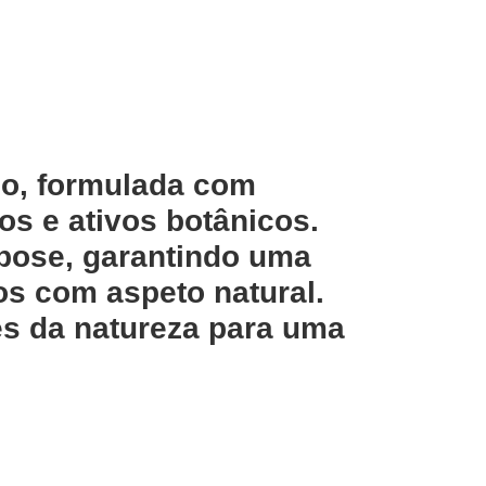
co, formulada com
os e ativos botânicos.
 pose, garantindo uma
os com aspeto natural.
es da natureza para uma