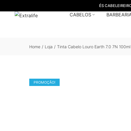
ÉS CABELEIREIR
CABELOS
BARBEARI
Home
/
Loja
/
Tinta Cabelo Louro Earth 7.0 7N 100ml
PROMOÇÃO!