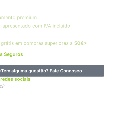
amento premium
r apresentado com IVA incluído
 grátis em compras superiores a
50€>
s Seguros
Tem alguma questão?
Fale Connosco
 redes sociais