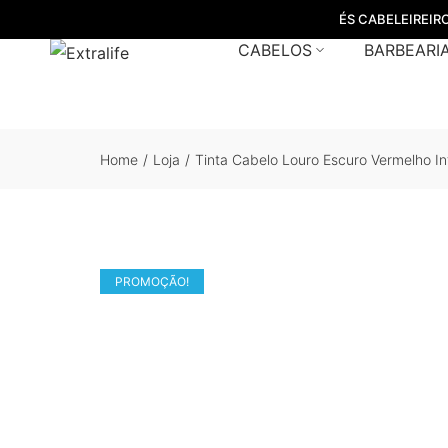
ÉS CABELEIREIR
CABELOS
BARBEARI
Home
/
Loja
/
Tinta Cabelo Louro Escuro Vermelho I
PROMOÇÃO!