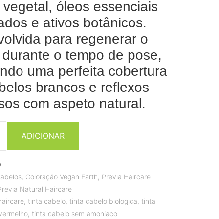
 vegetal, óleos essenciais
cados e ativos botânicos.
olvida para regenerar o
 durante o tempo de pose,
indo uma perfeita cobertura
belos brancos e reflexos
sos com aspeto natural.
ADICIONAR
0
abelos
,
Coloração Vegan Earth
,
Previa Haircare
Previa Natural Haircare
haircare
,
tinta cabelo
,
tinta cabelo biologica
,
tinta
 vermelho
,
tinta cabelo sem amoniaco