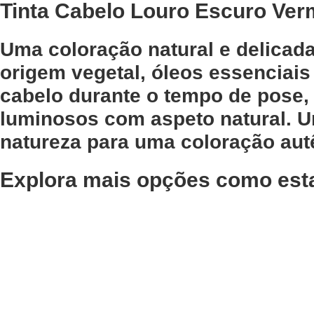
Tinta Cabelo Louro Escuro Ver
Uma coloração natural e delicad
origem vegetal, óleos essenciais
cabelo durante o tempo de pose, 
luminosos com aspeto natural. U
natureza para uma coloração autê
Explora mais opções como est
Adicionar
Adicionar
Shampoo Disciplinante
Tinta C
Taming Previa 1000ml
Escuro 