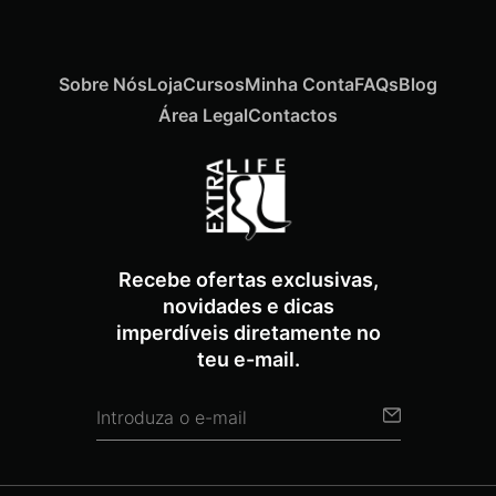
Sobre Nós
Loja
Cursos
Minha Conta
FAQs
Blog
Área Legal
Contactos
Recebe ofertas exclusivas,
novidades e dicas
imperdíveis diretamente no
teu e-mail.