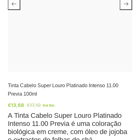
Tinta Cabelo Super Louro Platinado Intenso 11.00
Previa 100ml
€
13,68
€
17,10
Iva Inc.
A Tinta Cabelo Super Louro Platinado
Intenso 11.00 Previa é uma coloração
biológica em creme, com óleo de jojoba
e extractos de folhas de chá