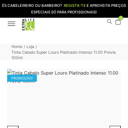
ÉS CABELEIREIRO OU BARBEIRO?
REGISTA-TE
E APROVEITA PREÇOS
ESPECIAIS SÓ PARA PROFISSIONAIS!
0
Home
Loja
/
/
Tinta Cabelo Super Louro Platinado Intenso 11.00 Previa
100ml
PROMOÇÃO!