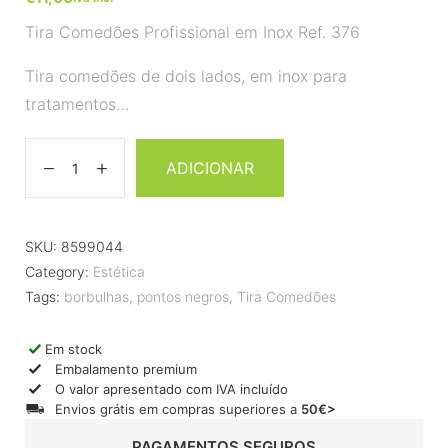
Tira Comedões Profissional em Inox Ref. 376
Tira comedões de dois lados, em inox para
tratamentos…
ADICIONAR
SKU:
8599044
Category:
Estética
Tags:
borbulhas
,
pontos negros
,
Tira Comedões
Em stock
Embalamento premium
O valor apresentado com IVA incluído
Envios grátis em compras superiores a
50€>
PAGAMENTOS SEGUROS