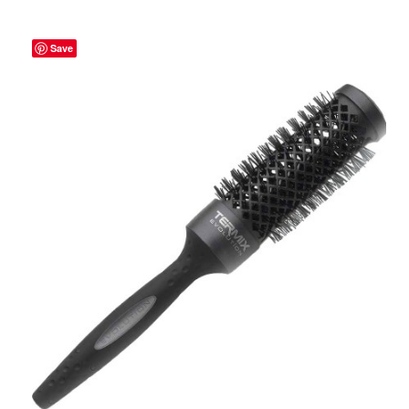
Save
ADICIONAR