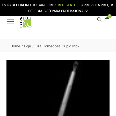
ÉS CABELEIREIRO OU BARBEIRO?
REGISTA-TE
E APROVEITA PREÇOS
ESPECIAIS SÓ PARA PROFISSIONAIS!
0
Home
Loja
Tira Comedões Duplo Inox
/
/