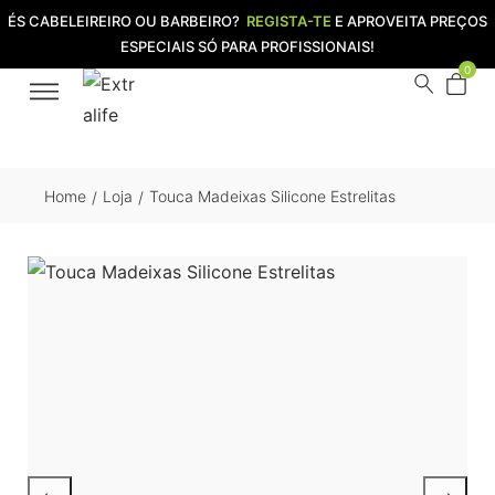
ÉS CABELEIREIRO OU BARBEIRO?
REGISTA-TE
E APROVEITA PREÇOS
ESPECIAIS SÓ PARA PROFISSIONAIS!
0
Home
Loja
Touca Madeixas Silicone Estrelitas
/
/