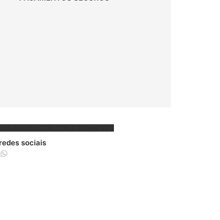
ALGUMA QUESTÃO?
FALE CONNOSCO
 redes sociais