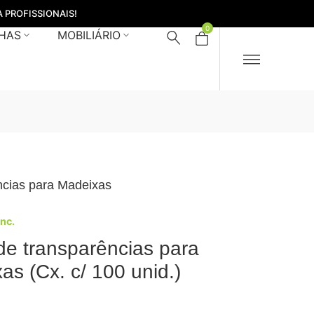
 PROFISSIONAIS!
0
HAS
MOBILIÁRIO
ncias para Madeixas
Inc.
de transparências para
as (Cx. c/ 100 unid.)