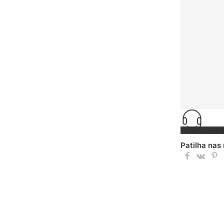
TEM 
Patilha nas