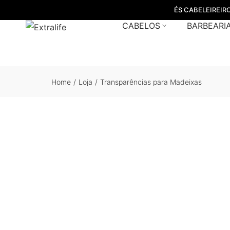
ÉS CABELEIREIR
CABELOS
BARBEARI
Home
/
Loja
/
Transparências para Madeixas