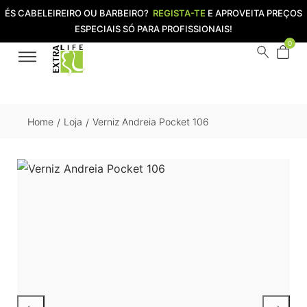
ÉS CABELEIREIRO OU BARBEIRO?
REGISTA-TE
E APROVEITA PREÇOS
ESPECIAIS SÓ PARA PROFISSIONAIS!
0
Home
Loja
Verniz Andreia Pocket 106
/
/