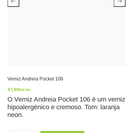
Verniz Andreia Pocket 106
€
1,99
Iva Inc.
O Verniz Andreia Pocket 106 é um verniz
hipoalergénico e cremoso. Tom: laranja
neon.