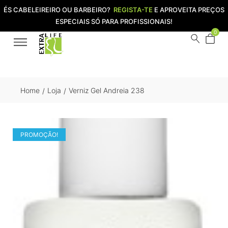
ÉS CABELEIREIRO OU BARBEIRO?
REGISTA-TE
E APROVEITA PREÇOS
ESPECIAIS SÓ PARA PROFISSIONAIS!
0
Home
Loja
Verniz Gel Andreia 238
/
/
PROMOÇÃO!