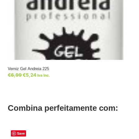
Verniz Gel Andreia 225
€
6,99
€
5,24
Iva Inc.
Combina perfeitamente com:
Save