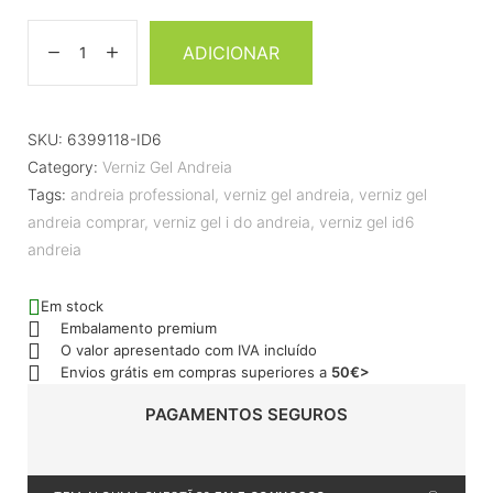
ADICIONAR
SKU:
6399118-ID6
Category:
Verniz Gel Andreia
Tags:
andreia professional
,
verniz gel andreia
,
verniz gel
andreia comprar
,
verniz gel i do andreia
,
verniz gel id6
andreia
Em stock
Embalamento premium
O valor apresentado com IVA incluído
Envios grátis em compras superiores a
50€>
PAGAMENTOS SEGUROS