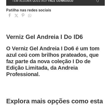
TEM ALGUMA QUESTÃO?
FALE CONNOSCO
Patilha nas redes sociais
Verniz Gel Andreia I Do ID6
O Verniz Gel Andreia I Do6 é um tom
a
zul ceú com brilhos prateados
, que
faz parte da nova coleção I Do de
Edição Limitada, da Andreia
Professional.
Explora mais opções como esta