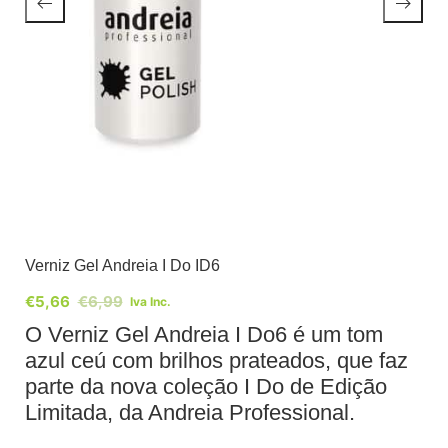
Verniz Gel Andreia I Do ID6
€
5,66
€
6,99
Iva Inc.
O Verniz Gel Andreia I Do6 é um tom
azul ceú com brilhos prateados, que faz
parte da nova coleção I Do de Edição
Limitada, da Andreia Professional.