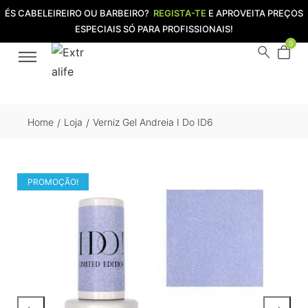
ÉS CABELEIREIRO OU BARBEIRO?
REGISTA-TE
E APROVEITA PREÇOS
ESPECIAIS SÓ PARA PROFISSIONAIS!
0
Home
Loja
Verniz Gel Andreia I Do ID6
/
/
PROMOÇÃO!