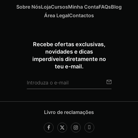
Sobre Nós
Loja
Cursos
Minha Conta
FAQs
Blog
Área Legal
Contactos
Recebe ofertas exclusivas,
novidades e dicas
imperdíveis diretamente no
teu e-mail.
Livro de reclamações