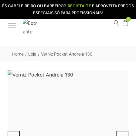
ÉS CABELEIREIRO OU BARBEIRO?
REGISTA-TE
E APROVEITA PREÇOS
ESPECIAIS SÓ PARA PROFISSIONAIS!
0
Home
Loja
Verniz Pocket Andreia 130
/
/