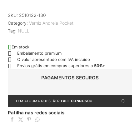
SKU:
2510122-130
Category:
Verniz Andreia Pocket
Tag:
NULL
Em stock
Embalamento premium
O valor apresentado com IVA incluído
Envios grátis em compras superiores a
50€>
PAGAMENTOS SEGUROS
TEM ALGUMA QUESTÃO?
FALE CONNOSCO
Patilha nas redes sociais