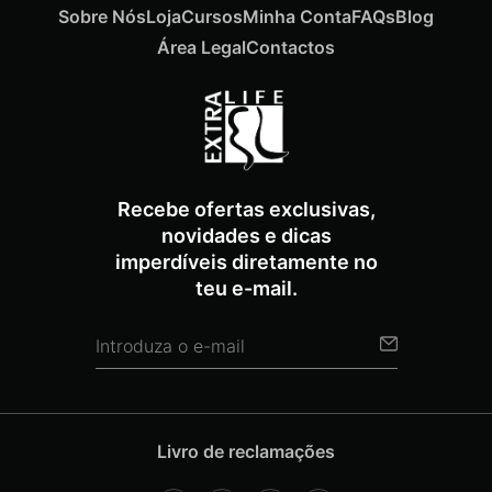
Sobre Nós
Loja
Cursos
Minha Conta
FAQs
Blog
Área Legal
Contactos
Recebe ofertas exclusivas,
novidades e dicas
imperdíveis diretamente no
teu e-mail.
Livro de reclamações