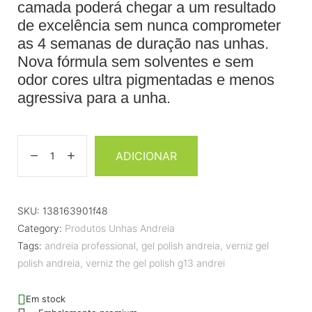
camada poderá chegar a um resultado
de excelência sem nunca comprometer
as 4 semanas de duração nas unhas.
Nova fórmula sem solventes e sem
odor cores ultra pigmentadas e menos
agressiva para a unha.
ADICIONAR
SKU:
138163901f48
Category:
Produtos Unhas Andreia
Tags:
andreia professional
,
gel polish andreia
,
verniz gel
polish andreia
,
verniz the gel polish g13 andrei
Em stock