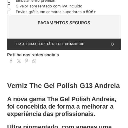
Embalamento premium
O valor apresentado com IVA incluído
Envios grátis em compras superiores a
50€>
PAGAMENTOS SEGUROS
TEM ALGUMA QUESTÃO?
FALE CONNOSCO
Patilha nas redes sociais
Verniz The Gel Polish G13 Andreia
A nova gama The Gel Polish Andreia,
foi concebida de forma a melhorar a
experiência das profissionais.
Ultra pigmentado, com apenas uma