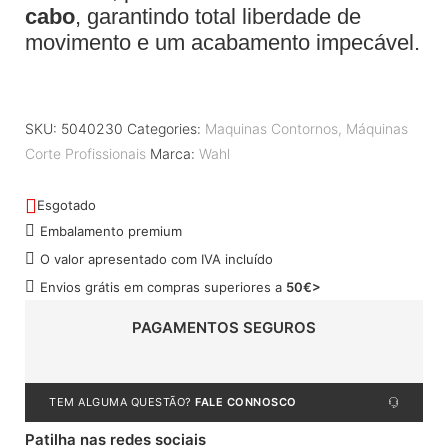
cabo
, garantindo total liberdade de
movimento e um acabamento impecável.
SKU:
5040230
Categories:
Maquinas Contornos
,
Máquinas
Corte Profissionais
Marca:
Wahl
Esgotado
Embalamento premium
O valor apresentado com IVA incluído
Envios grátis em compras superiores a
50€>
PAGAMENTOS SEGUROS
TEM ALGUMA QUESTÃO?
FALE CONNOSCO
Patilha nas redes sociais