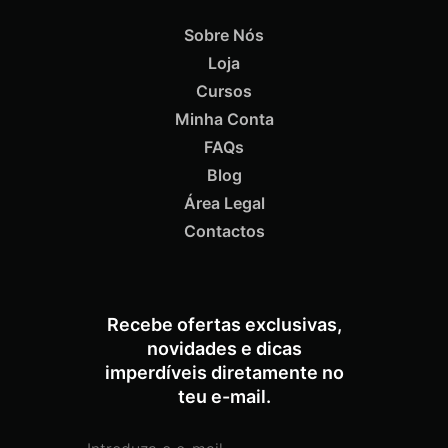
Sobre Nós
Loja
Cursos
Minha Conta
ADICIONAR
FAQs
Blog
Termix Soft Escova Cabelos Finos 17mm
Área Legal
€
15,87
Iva Inc.
Contactos
Recebe ofertas exclusivas,
novidades e dicas
imperdíveis diretamente no
teu e-mail.