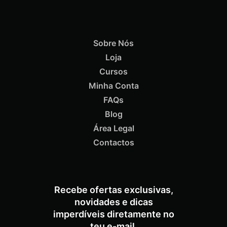
Sobre Nós
Loja
ADICIONAR
Cursos
Minha Conta
FAQs
Blog
Área Legal
Termix Soft Escova Cabelos Finos 17mm
€
15,87
Iva Inc.
Contactos
Recebe ofertas exclusivas,
novidades e dicas
imperdíveis diretamente no
teu e-mail.