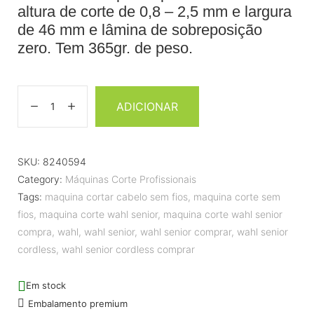
altura de corte de 0,8 – 2,5 mm e largura
de 46 mm e lâmina de sobreposição
zero. Tem 365gr. de peso.
ADICIONAR
SKU:
8240594
Category:
Máquinas Corte Profissionais
Tags:
maquina cortar cabelo sem fios
,
maquina corte sem
fios
,
maquina corte wahl senior
,
maquina corte wahl senior
compra
,
wahl
,
wahl senior
,
wahl senior comprar
,
wahl senior
cordless
,
wahl senior cordless comprar
Em stock
Embalamento premium