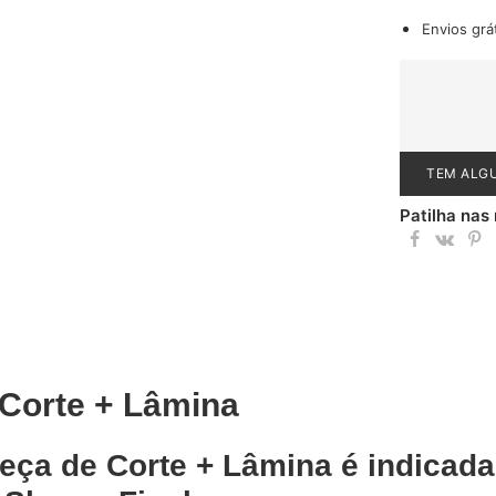
Envios grá
TEM ALG
Patilha nas
Corte + Lâmina
eça de Corte + Lâmina é indicada