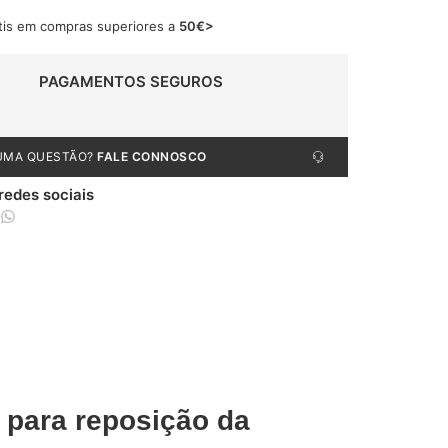
tis em compras superiores a
50€>
PAGAMENTOS SEGUROS
UMA QUESTÃO?
FALE CONNOSCO
 redes sociais
 para reposição da