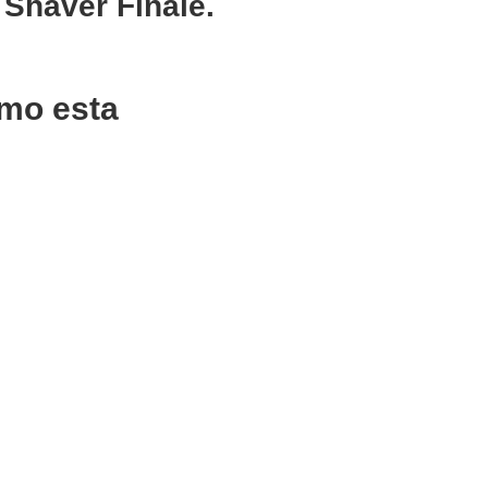
Shaver Finale.
mo esta