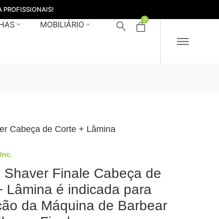
 PROFISSIONAIS!
0
HAS
MOBILIÁRIO
er Cabeça de Corte + Lâmina
 Inc.
 Shaver Finale Cabeça de
+ Lâmina é indicada para
ção da Máquina de Barbear