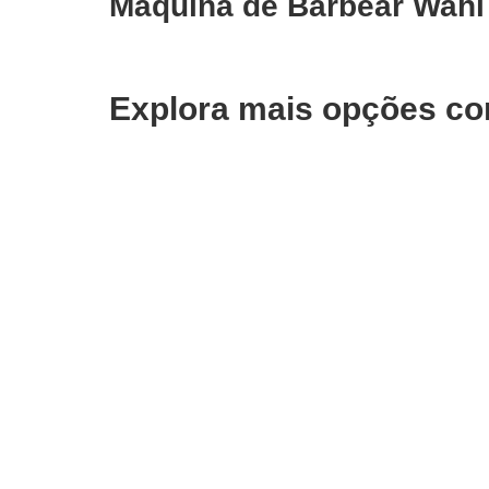
Máquina de Barbear Wahl 
Explora mais opções co