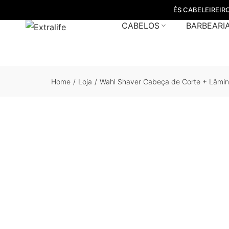
ÉS CABELEIREIR
CABELOS
BARBEARI
Home
/
Loja
/
Wahl Shaver Cabeça de Corte + Lâmi