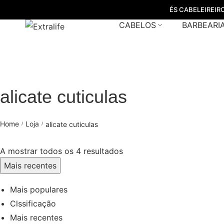
ÉS CABELEIREIR
CABELOS
BARBEARI
alicate cuticulas
Home
Loja
alicate cuticulas
/
/
A mostrar todos os 4 resultados
Mais recentes
Mais populares
Clssificação
Mais recentes