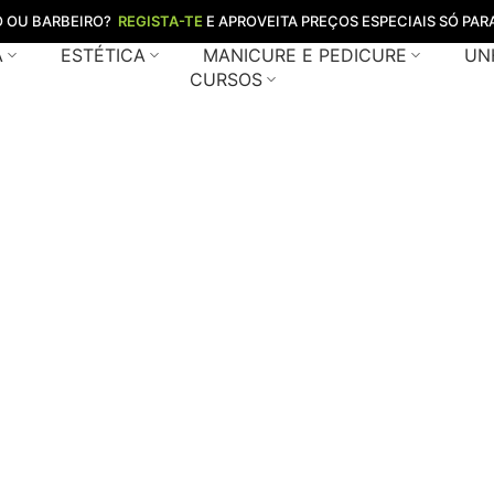
O OU BARBEIRO?
REGISTA-TE
E APROVEITA PREÇOS ESPECIAIS SÓ PARA
A
ESTÉTICA
MANICURE E PEDICURE
UN
CURSOS