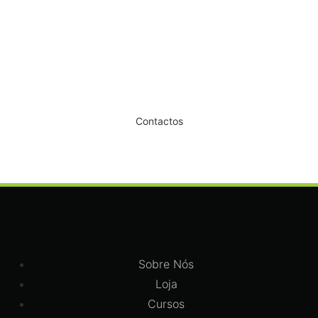
Dê um novo ar ao seu Salão
Contactos
Sobre Nós
Loja
Cursos