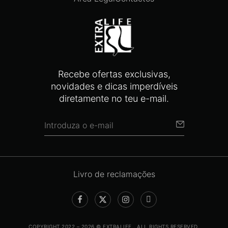
Recebe ofertas exclusivas,
novidades e dicas imperdíveis
diretamente no teu e-mail.
Livro de reclamações
COPYRIGHT 2022 – 2026 © EXTRALIFE . ALL RIGHTS RESERVED.