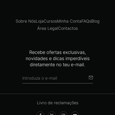
Sobre Nós
Loja
Cursos
Minha Conta
FAQs
Blog
Área Legal
Contactos
Recebe ofertas exclusivas,
novidades e dicas imperdíveis
diretamente no teu e-mail.
Livro de reclamações