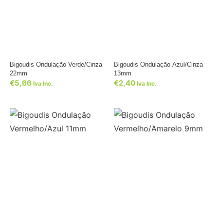
Bigoudis Ondulação Verde/Cinza
Bigoudis Ondulação Azul/Cinza
22mm
13mm
€
5,66
€
2,40
Iva Inc.
Iva Inc.