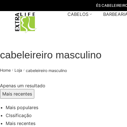
ÉS CABELEIREIR
CABELOS
BARBEARI
cabeleireiro masculino
Home
Loja
cabeleireiro masculino
/
/
Apenas um resultado
Mais recentes
Mais populares
Clssificação
Mais recentes