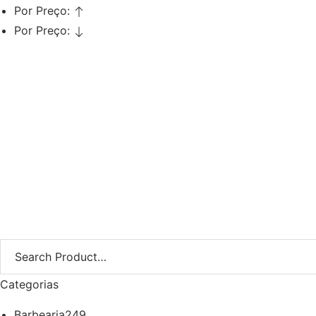
Por Preço:
Por Preço:
Pedir Orçamento
Mobiliário de Barbearia
Pedir Orçamento
Categorias
Barbearia
249