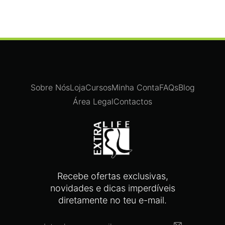
Sobre Nós
Loja
Cursos
Minha Conta
FAQs
Blog
Área Legal
Contactos
Recebe ofertas exclusivas,
novidades e dicas imperdíveis
diretamente no teu e-mail.