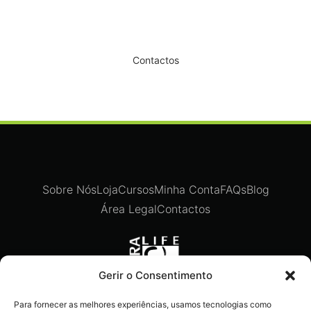
Dê um novo ar ao seu Salão
Contactos
Sobre Nós
Loja
Cursos
Minha Conta
FAQs
Blog
Área Legal
Contactos
Gerir o Consentimento
Para fornecer as melhores experiências, usamos tecnologias como