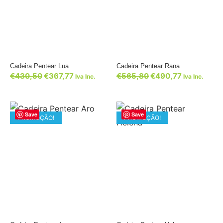
Cadeira Pentear Lua
Cadeira Pentear Rana
€
430,50
€
367,77
€
565,80
€
490,77
Iva Inc.
Iva Inc.
Save
Save
PROMOÇÃO!
PROMOÇÃO!