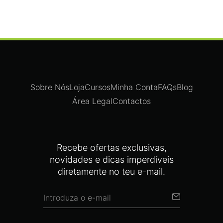
Sobre Nós
Loja
Cursos
Minha Conta
FAQs
Blog
Área Legal
Contactos
Recebe ofertas exclusivas,
novidades e dicas imperdíveis
diretamente no teu e-mail.