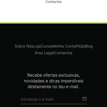
Contactos
Sobre Nós
Loja
Cursos
Minha Conta
FAQs
Blog
Área Legal
Contactos
Recebe ofertas exclusivas,
novidades e dicas imperdíveis
diretamente no teu e-mail.