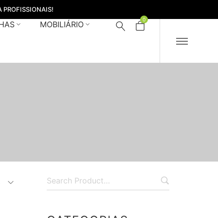
 PROFISSIONAIS!
0
HAS
MOBILIÁRIO
s