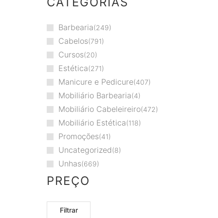
CATEGORIAS
Barbearia
249
Cabelos
791
Cursos
20
Estética
271
Manicure e Pedicure
407
Mobiliário Barbearia
4
Mobiliário Cabeleireiro
472
Mobiliário Estética
118
Promoções
41
Uncategorized
8
oyager
Unhas
669
PREÇO
Filtrar