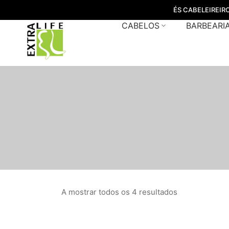
ÉS CABELEIREIR
CABELOS
BARBEARI
A mostrar todos os 4 resultados