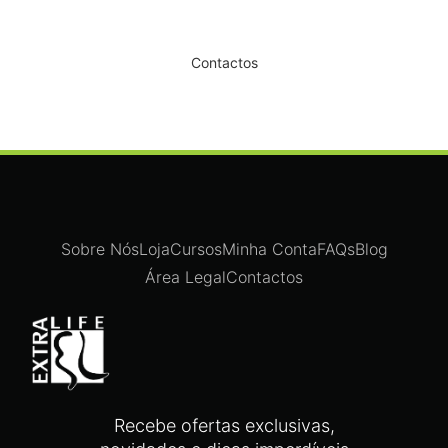
Dê um novo ar ao seu Salão
Contactos
Sobre Nós
Loja
Cursos
Minha Conta
FAQs
Blog
Área Legal
Contactos
Recebe ofertas exclusivas,