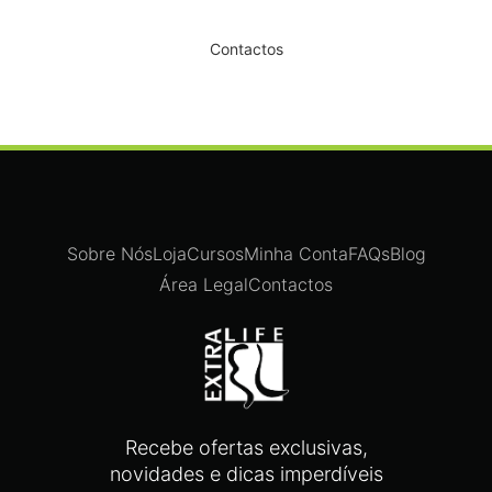
Dê um novo ar ao seu Salão
Contactos
Sobre Nós
Loja
Cursos
Minha Conta
FAQs
Blog
Área Legal
Contactos
Recebe ofertas exclusivas,
novidades e dicas imperdíveis