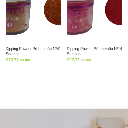
Dipping Powder Pó Imersão Nº41
Dipping Powder Pó Imersão Nº14
Serenna
Serenna
€
17,71
€
17,71
Iva Inc.
Iva Inc.