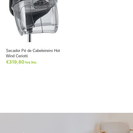
Secador Pé de Cabeleireiro Hot
Wind Ceriotti
€
319,80
Iva Inc.