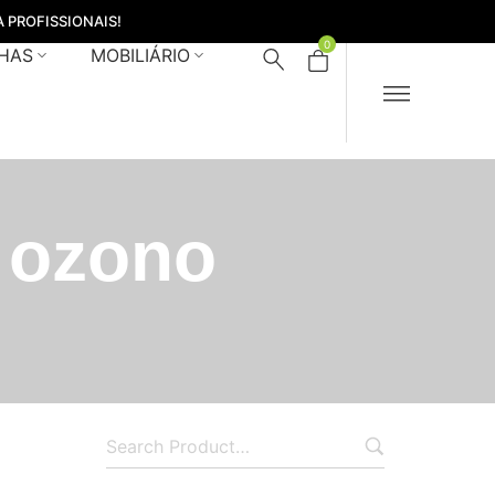
 PROFISSIONAIS!
0
HAS
MOBILIÁRIO
l ozono