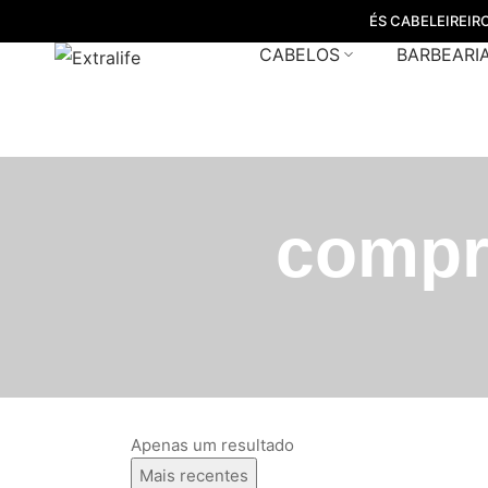
ÉS CABELEIREIR
CABELOS
BARBEARI
compra
Apenas um resultado
Mais recentes