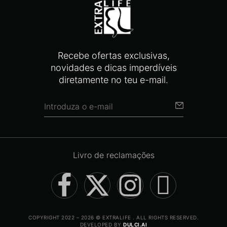
Recebe ofertas exclusivas,
novidades e dicas imperdíveis
diretamente no teu e-mail.
Livro de reclamações
COPYRIGHT 2022 – 2026 © EXTRALIFE . ALL RIGHTS RESERVED.
DEVELOPED BY
DULCI.AI