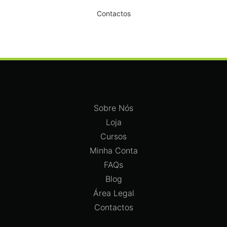
Contactos
Sobre Nós
Loja
Cursos
Minha Conta
FAQs
Blog
Área Legal
Contactos